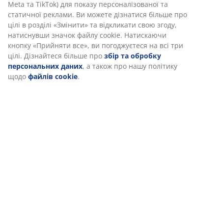
Meta та TikTok) для показу персоналізованої та
статичної реклами. Ви можете дізнатися більше про
цілі в розділі «Змінити» та відкликати свою згоду,
натиснувши значок файлу cookie. Натискаючи
кнопку «Прийняти все», ви погоджуєтеся на всі три
цілі. Дізнайтеся більше про
збір та обробку
персональних даних
, а також про нашу політику
щодо
файлів cookie
.