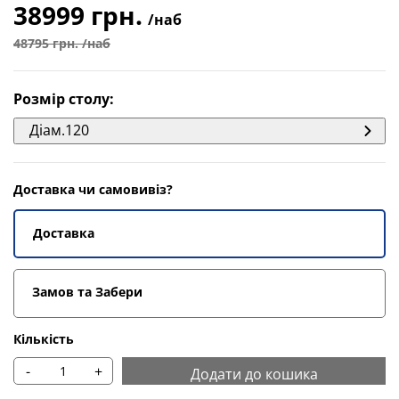
38999 грн.
/наб
48795 грн. /наб
Розмір столу
:
Діам.120
Доставка чи самовивіз?
Доставка
Замов та Забери
Кількість
-
+
Додати до кошика