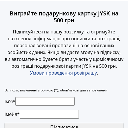
Виграйте подарункову картку JYSK на
500 грн
Підписуйтеся на нашу розсилку та отримуйте
натхнення, інформацію про новинки та розіграші,
персоналізовані пропозиції на основі ваших
особистих даних. Якщо ви дасте згоду на підписку,
ви автоматично будете брати участь у щомісячному
розіграші подарункової картки JYSK на 500 грн.
Умови проведення розіграшу
.
Всі поля, позначені зірочкою (*), обов'язкові для заповнення
Iм'я*
Імейл*
Підписатися