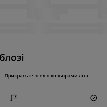
 блозі
Прикрасьте оселю кольорами літа