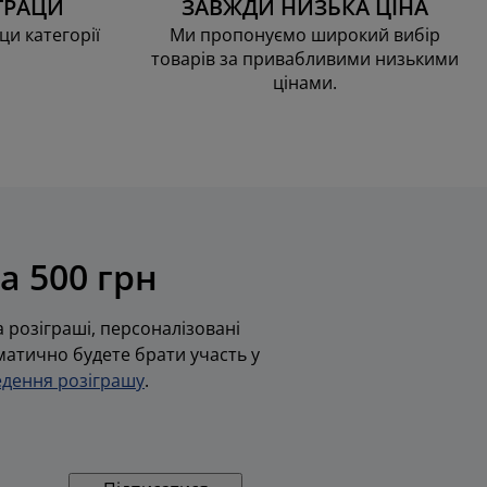
ТРАЦИ
ЗАВЖДИ НИЗЬКА ЦІНА
ци категорії
Ми пропонуємо широкий вибір
товарів за привабливими низькими
цінами.
а 500 грн
 розіграші, персоналізовані
оматично будете брати участь у
дення розіграшу
.