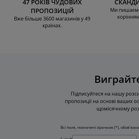
47 РОКІВ ЧУДОВИХ
СКАНДИ
ПРОПОЗИЦІЙ
Ми пишаємо
корінням
Вже більше 3600 магазинів у 49
країнах.
Виграйте
Підписуйтеся на нашу розси
пропозиції на основі ваших ос
щомісячному розі
Всі поля, позначені зірочкою (*), обов'язк