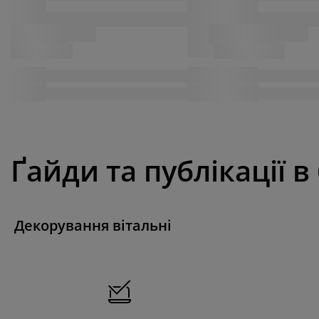
Ґайди та публікації в
Декорування вітальні