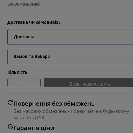
59995 грн. /наб
Доставка чи самовивіз?
Доставка
Замов та Забери
Кількість
-
+
Додати до кошика
Повернення без обмежень
Без часових обмежень - повертайте в будь-якому
магазині JYSK
Гарантія ціни