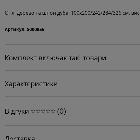
Стіл: дерево та шпон дуба. 100х200/242/284/326 см, вис
Артикул: S000856
Комплект включає такі товари
Характеристики
(
0
)
Відгуки
Доставка