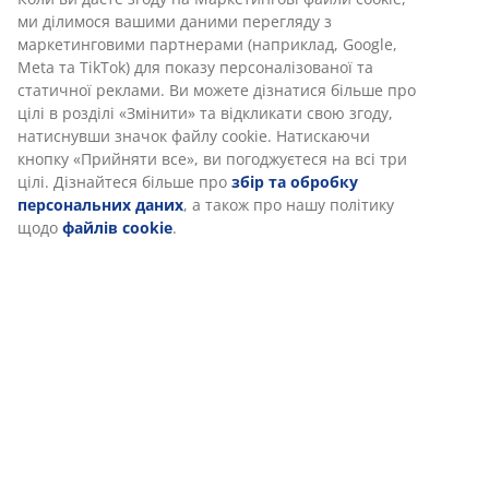
(
7
)
Інформація про бренд
Доставка