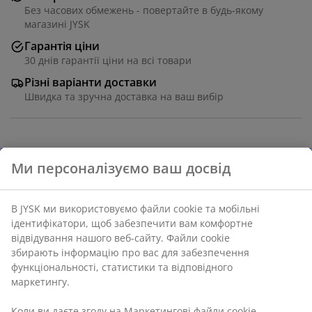
Без часових обмежень - повертайте в будь-якому
магазині JYSK
Гарантія ціни
30 днів гарантії ціни на всі товари
Різні варіанти доставки
Швидка та зручна доставка на ваш вибір
Артикул: 3640300
Інструкція по збірці
Характеристики
Відгуки