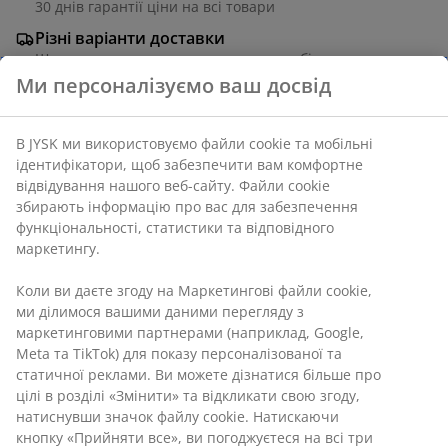
30 днів гарантії ціни на всі товари
Різні варіанти доставки
Швидка та зручна доставка на ваш вибір
Артикул: 3670142
Інструкція по збірці
Характеристики
Відгуки
(
27
)