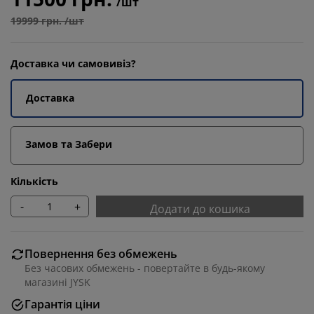
/шт
19999 грн. /шт
Доставка чи самовивіз?
Доставка
Замов та Забери
Кількість
-
+
Додати до кошика
Повернення без обмежень
Без часових обмежень - повертайте в будь-якому
магазині JYSK
Гарантія ціни