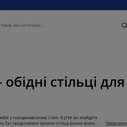
П
– обідні стільці дл
еблі у скандинавському стилі. В JYSK ви знайдете
ть.Тут представлені кухонні стільці різних форм,
Перегляну