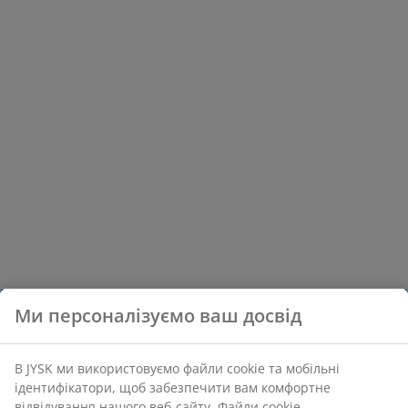
Ми персоналізуємо ваш досвід
В JYSK ми використовуємо файли cookie та мобільні
ідентифікатори, щоб забезпечити вам комфортне
відвідування нашого веб-сайту. Файли cookie