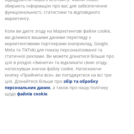
збирають інформацію про вас для забезпечення
функціональності, статистики та відповідного
маркетингу.
Коли ви даєте згоду на Маркетингові файли cookie,
ми ділимося вашими даними перегляду з
маркетинговими партнерами (наприклад, Google,
Meta та TikTok) для показу персоналізованої та
статичної реклами. Ви можете дізнатися більше про
цілі в розділі «Змінити» та відкликати свою згоду,
натиснувши значок файлу cookie. Натискаючи
кнопку «Прийняти все», ви погоджуєтеся на всі три
цілі. Дізнайтеся більше про
збір та обробку
персональних даних
, а також про нашу політику
щодо
файлів cookie
.