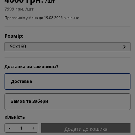
/шт
7999 грн. /шт
Пропозиція дійсна до 19.08.2026 включно
Розмір
:
90x160
Доставка чи самовивіз?
Доставка
Замов та Забери
Кількість
-
+
Додати до кошика