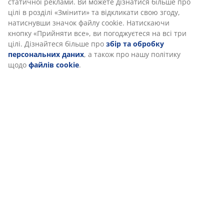
статичної реклами. Ви можете дізнатися більше про
цілі в розділі «Змінити» та відкликати свою згоду,
натиснувши значок файлу cookie. Натискаючи
кнопку «Прийняти все», ви погоджуєтеся на всі три
цілі. Дізнайтеся більше про
збір та обробку
персональних даних
, а також про нашу політику
щодо
файлів cookie
.