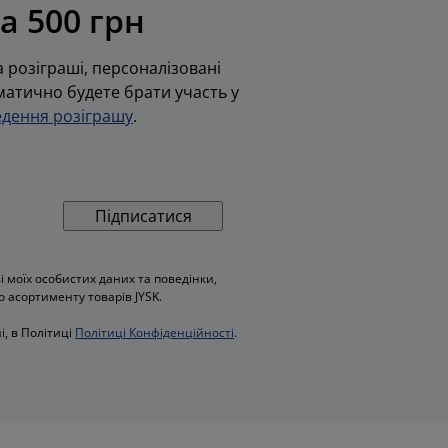
а 500 грн
 розіграші, персоналізовані
оматично будете брати участь у
дення розіграшу
.
Підписатися
моїх особистих даних та поведінки,
о асортименту товарів JYSK.
і, в Політиці
Політиці Конфіденційності
.