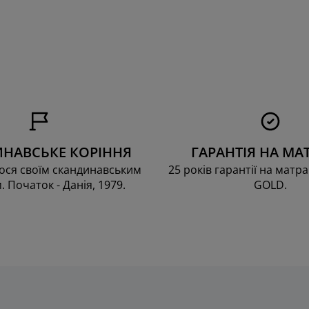
НАВСЬКЕ КОРІННЯ
ГАРАНТІЯ НА МА
ся своїм скандинавським
25 років гарантії на матра
. Початок - Данія, 1979.
GOLD.