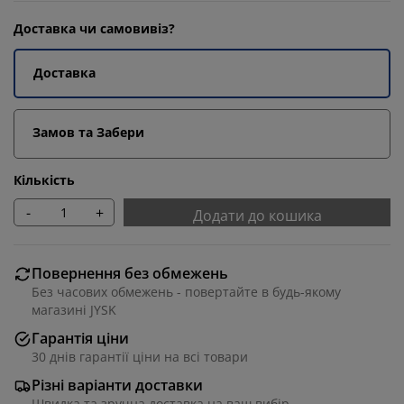
Доставка чи самовивіз?
Доставка
Замов та Забери
Кількість
-
+
Додати до кошика
Повернення без обмежень
Без часових обмежень - повертайте в будь-якому
магазині JYSK
Гарантія ціни
30 днів гарантії ціни на всі товари
Різні варіанти доставки
Швидка та зручна доставка на ваш вибір