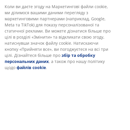
Коли ви даєте згоду на Маркетингові файли cookie,
ми ділимося вашими даними перегляду з
маркетинговими партнерами (наприклад, Google,
Meta та TikTok) для показу персоналізованої та
статичної реклами. Ви можете дізнатися більше про
цілі в розділі «Змінити» та відкликати свою згоду,
натиснувши значок файлу cookie. Натискаючи
кнопку «Прийняти все», ви погоджуєтеся на всі три
цілі. Дізнайтеся більше про
збір та обробку
персональних даних
, а також про нашу політику
щодо
файлів cookie
.