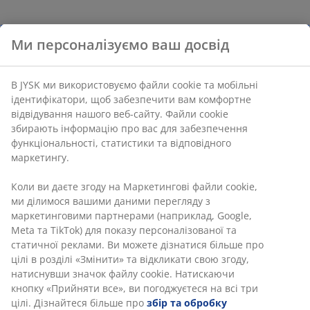
Ми персоналізуємо ваш досвід
В JYSK ми використовуємо файли cookie та мобільні
ідентифікатори, щоб забезпечити вам комфортне
відвідування нашого веб-сайту. Файли cookie
збирають інформацію про вас для забезпечення
функціональності, статистики та відповідного
маркетингу.
Коли ви даєте згоду на Маркетингові файли cookie,
ми ділимося вашими даними перегляду з
маркетинговими партнерами (наприклад, Google,
Meta та TikTok) для показу персоналізованої та
статичної реклами. Ви можете дізнатися більше про
цілі в розділі «Змінити» та відкликати свою згоду,
натиснувши значок файлу cookie. Натискаючи
кнопку «Прийняти все», ви погоджуєтеся на всі три
цілі. Дізнайтеся більше про
збір та обробку