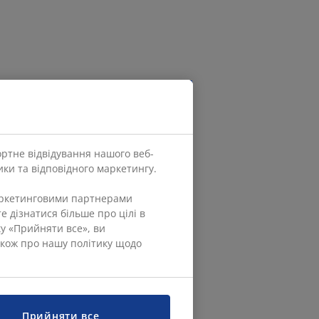
ортне відвідування нашого веб-
ки та відповідного маркетингу.
маркетинговими партнерами
е дізнатися більше про цілі в
ку «Прийняти все», ви
також про нашу політику щодо
Прийняти все