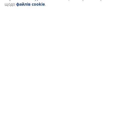
щодо
файлів cookie
.