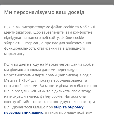
Ми персоналізуємо ваш досвід
В JYSK ми використовуємо файли cookie та мобільні
ідентифікатори, щоб забезпечити вам комфортне
відвідування нашого веб-сайту. Файли cookie
збирають інформацію про вас для забезпечення
функціональності, статистики та відповідного
маркетингу.
Коли ви даєте згоду на Маркетингові файли cookie,
ми ділимося вашими даними перегляду з
маркетинговими партнерами (наприклад, Google,
Meta та TikTok) для показу персоналізованої та
статичної реклами. Ви можете дізнатися більше про
цілі в розділі «Змінити» та відкликати свою згоду,
натиснувши значок файлу cookie. Натискаючи
кнопку «Прийняти все», ви погоджуєтеся на всі три
цілі. Дізнайтеся більше про
збір та обробку
персональних даних
, а також про нашу політику