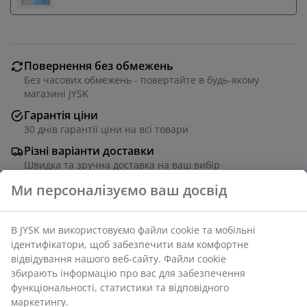
Повернення без обмежень
Без часових обмежень - повертайте в будь-якому
магазині JYSK
Гарантія ціни
30 днів гарантії ціни на всі товари
Різні варіанти доставки
Швидка та зручна доставка на ваш вибір
100% бавовна. 140x200 см + 50х70/75 см
Артикул: 1828280