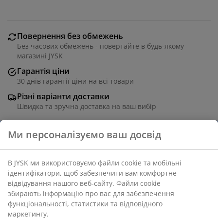
Повернення без обмежень
Без часових обмежень - повертайте в будь-якому
магазині JYSK
Гарантія ціни
30 днів гарантії ціни на всі товари
Різні варіанти доставки
Швидка та зручна доставка на ваш вибір
100% бавовна. 140x200 см + 50х70/75 см
Артикул: 1833880