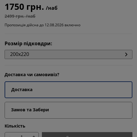
1750 грн.
/наб
2499 грн. /наб
Пропозиція дійсна до 12.08.2026 включно
Розмір підковдри
:
200x220
Доставка чи самовивіз?
Доставка
Замов та Забери
Кількість
-
+