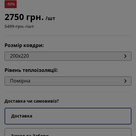
-50%
2750 грн.
/шт
5499 грн. /шт
Розмір ковдри
:
200x220
Рівень теплоізоляції
:
Помірна
Доставка чи самовивіз?
Доставка
Замов та Забери