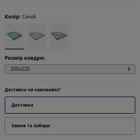
Колір
:
Синій
Розмір ковдри
:
200x220
Доставка чи самовивіз?
Доставка
Замов та Забери