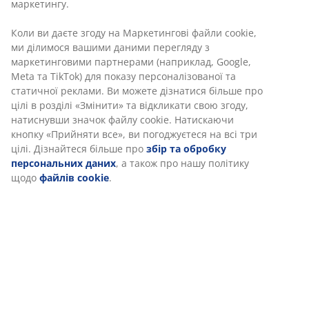
Артикул: 4057285
Характеристики
Відгуки
(
254
)
Доставка
Ми персоналізуємо ваш досвід