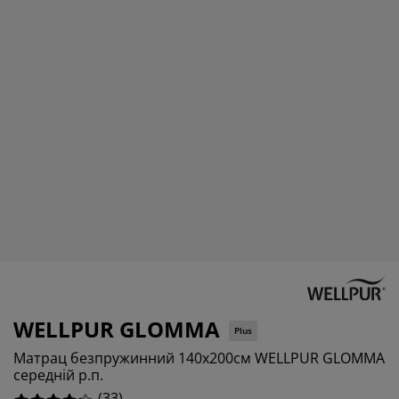
гляд та аксесуари
дові ліхтарі
3.0303030303030303%
остирадла
жка
вітлення
3.0303030303030303%
мпінг
афи
жка подіуми
сподарські товари
9.090909090909092%
блі для спальні
нови до ліжок
тяча кімната
12.121212121212121%
тячі матраци
сесуари для прання
тячі ліжка
WELLPUR GLOMMA
Plus
Матрац безпружинний 140x200см WELLPUR GLOMMA
середній р.п.
(
33
)