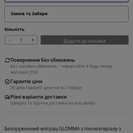
Замов та Забери
Кількість
-
+
Додати до кошика
Повернення без обмежень
Без часових обмежень - повертайте в будь-якому
магазині JYSK
Гарантія ціни
30 днів гарантії ціни на всі товари
Різні варіанти доставки
Швидка та зручна доставка на ваш вибір
Безпружинний матрац GLOMMA з піноматеріалу з