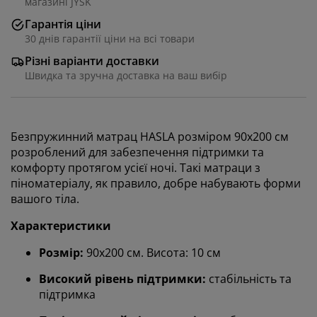
магазині JYSK
Гарантія ціни
30 днів гарантії ціни на всі товари
Різні варіанти доставки
Швидка та зручна доставка на ваш вибір
Безпружинний матрац HASLA розміром 90x200 см
розроблений для забезпечення підтримки та
комфорту протягом усієї ночі. Такі матраци з
піноматеріалу, як правило, добре набувають форми
вашого тіла.
Характеристики
Розмір:
90х200 см. Висота: 10 см
Високий рівень підтримки:
стабільність та
підтримка