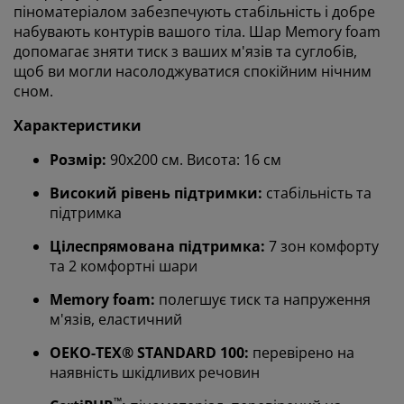
піноматеріалом забезпечують стабільність і добре
набувають контурів вашого тіла. Шар Memory foam
допомагає зняти тиск з ваших м'язів та суглобів,
щоб ви могли насолоджуватися спокійним нічним
сном.
Характеристики
Розмір:
90х200 см. Висота: 16 см
Високий рівень підтримки:
стабільність та
підтримка
Цілеспрямована підтримка:
7 зон комфорту
та 2 комфортні шари
Memory foam:
полегшує тиск та напруження
м'язів, еластичний
OEKO-TEX® STANDARD 100:
перевірено на
наявність шкідливих речовин
™