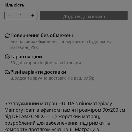
Кількість
-
+
Додати до кошика
Повернення без обмежень
Без часових обмежень - повертайте в будь-якому
магазині JYSK
Гарантія ціни
30 днів гарантії ціни на всі товари
Різні варіанти доставки
Швидка та зручна доставка на ваш вибір
Безпружинний матрац HULDA з піноматеріалу
Memory foam з ефектом пам'яті розміром 90x200 см
від DREAMZONE® — це жорсткий матрац,
розроблений для забезпечення підтримки та
комфорту протягом усієї ночі. Матраци з