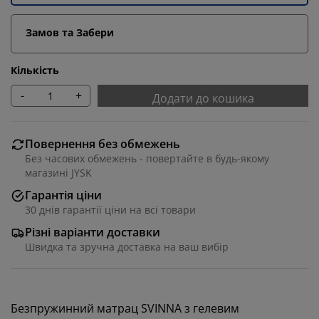
Замов та Забери
Кількість
-
+
Додати до кошика
Повернення без обмежень
Без часових обмежень - повертайте в будь-якому
магазині JYSK
Гарантія ціни
30 днів гарантії ціни на всі товари
Різні варіанти доставки
Швидка та зручна доставка на ваш вибір
Безпружинний матрац SVINNA з гелевим