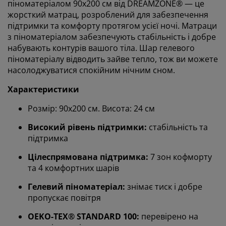
піноматеріалом 90x200 см від DREAMZONE® — це
жорсткий матрац, розроблений для забезпечення
підтримки та комфорту протягом усієї ночі. Матраци
з піноматеріалом забезпечують стабільність і добре
набувають контурів вашого тіла. Шар гелевого
піноматеріалу відводить зайве тепло, тож ви можете
насолоджуватися спокійним нічним сном.
Характеристики
Розмір: 90х200 см. Висота: 24 см
Високий рівень підтримки:
стабільність та
підтримка
Цілеспрямована підтримка:
7 зон кофморту
та 4 комфортних шарів
Гелевий піноматеріал:
знімає тиск і добре
пропускає повітря
OEKO-TEX® STANDARD 100:
перевірено на