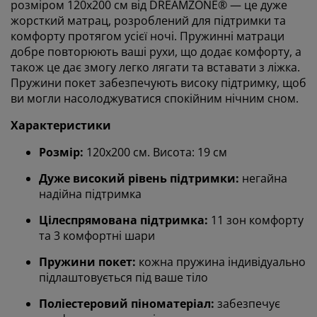
розміром 120x200 см від DREAMZONE® — це дуже
жорсткий матрац, розроблений для підтримки та
комфорту протягом усієї ночі. Пружинні матраци
добре повторюють ваші рухи, що додає комфорту, а
також це дає змогу легко лягати та вставати з ліжка.
Пружини покет забезпечують високу підтримку, щоб
ви могли насолоджуватися спокійним нічним сном.
Характеристики
Розмір:
120х200 см. Висота: 19 см
Дуже високий рівень підтримки:
негайна
надійна підтримка
Цілеспрямована підтримка:
11 зон комфорту
та 3 комфортні шари
Пружини покет:
кожна пружина індивідуально
підлаштовується під ваше тіло
Поліестеровий піноматеріал:
забезпечує