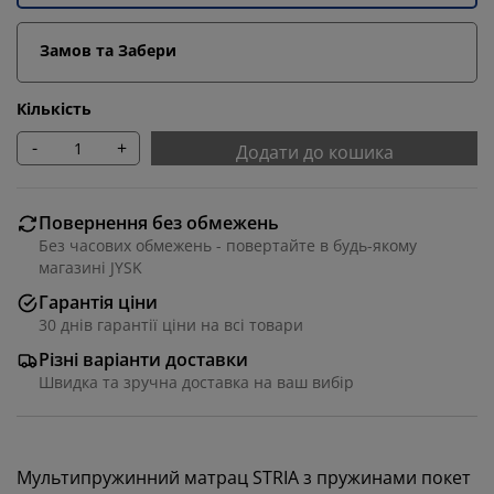
Замов та Забери
Кількість
-
+
Додати до кошика
Повернення без обмежень
Без часових обмежень - повертайте в будь-якому
магазині JYSK
Гарантія ціни
30 днів гарантії ціни на всі товари
Різні варіанти доставки
Швидка та зручна доставка на ваш вибір
Мультипружинний матрац STRIA з пружинами покет