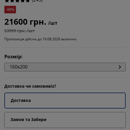
-60%
21600 грн.
/шт
53999 грн. /шт
Пропозиція дійсна до 19.08.2026 включно
Розмір
:
160x200
Доставка чи самовивіз?
Доставка
Замов та Забери