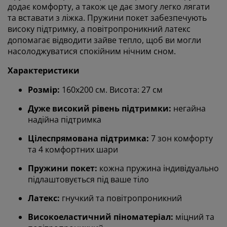
додає комфорту, а також це дає змогу легко лягати
та вставати з ліжка. Пружини покет забезпечують
високу підтримку, а повітропроникний латекс
допомагає відводити зайве тепло, щоб ви могли
насолоджуватися спокійним нічним сном.
Характеристики
Розмір:
160х200 см. Висота: 27 см
Дуже високий рівень підтримки:
негайна
надійна підтримка
Цілеспрямована підтримка:
7 зон комфорту
та 4 комфортних шари
Пружини покет:
кожна пружина індивідуально
підлаштовується під ваше тіло
Латекс:
гнучкий та повітропроникний
Високоеластичний піноматеріал:
міцний та