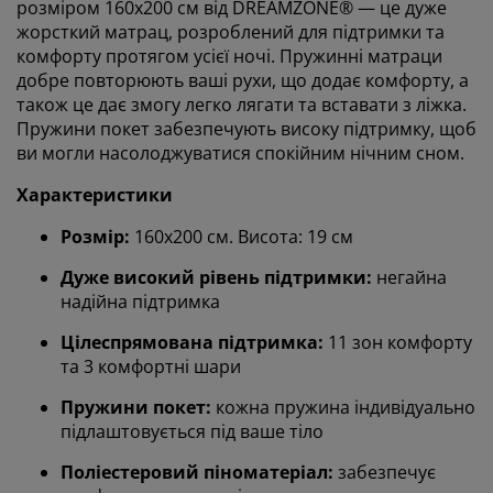
розміром 160x200 см від DREAMZONE® — це дуже
жорсткий матрац, розроблений для підтримки та
комфорту протягом усієї ночі. Пружинні матраци
добре повторюють ваші рухи, що додає комфорту, а
також це дає змогу легко лягати та вставати з ліжка.
Пружини покет забезпечують високу підтримку, щоб
ви могли насолоджуватися спокійним нічним сном.
Характеристики
Розмір:
160х200 см. Висота: 19 см
Дуже високий рівень підтримки:
негайна
надійна підтримка
Цілеспрямована підтримка:
11 зон комфорту
та 3 комфортні шари
Пружини покет:
кожна пружина індивідуально
підлаштовується під ваше тіло
Поліестеровий піноматеріал:
забезпечує