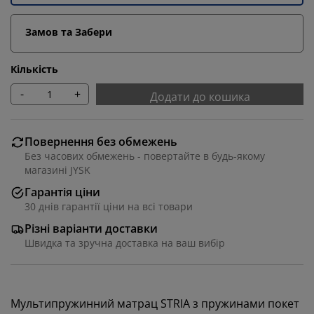
Замов та Забери
Кількість
-
+
Додати до кошика
Повернення без обмежень
Без часових обмежень - повертайте в будь-якому
магазині JYSK
Гарантія ціни
30 днів гарантії ціни на всі товари
Різні варіанти доставки
Швидка та зручна доставка на ваш вибір
Мультипружинний матрац STRIA з пружинами покет