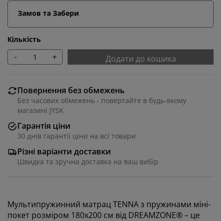
Замов та Забери
Кількість
-
+
Додати до кошика
Повернення без обмежень
Без часових обмежень - повертайте в будь-якому
магазині JYSK
Гарантія ціни
30 днів гарантії ціни на всі товари
Різні варіанти доставки
Швидка та зручна доставка на ваш вибір
Мультипружинний матрац TENNA з пружинами міні-
покет розміром 180x200 см від DREAMZONE® – це