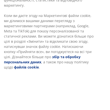
функціональності, статистики та відповідного
маркетингу.
Коли ви даєте згоду на Маркетингові файли cookie,
ми ділимося вашими даними перегляду з
маркетинговими партнерами (наприклад, Google,
Meta та TikTok) для показу персоналізованої та
статичної реклами. Ви можете дізнатися більше про
цілі в розділі «Змінити» та відкликати свою згоду,
натиснувши значок файлу cookie. Натискаючи
кнопку «Прийняти все», ви погоджуєтеся на всі три
цілі. Дізнайтеся більше про
збір та обробку
персональних даних
, а також про нашу політику
щодо
файлів cookie
.