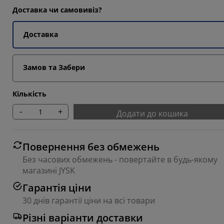
Доставка чи самовивіз?
Доставка
Замов та Забери
Кількість
-
+
Додати до кошика
Повернення без обмежень
Без часових обмежень - повертайте в будь-якому
магазині JYSK
Гарантія ціни
30 днів гарантії ціни на всі товари
Різні варіанти доставки