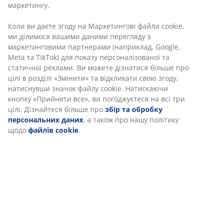
Характеристики
Відгуки
(
116
)
Доставка
Ми персоналізуємо ваш досвід
В JYSK ми використовуємо файли cookie та мобільні ідентифік
забезпечити вам комфортне відвідування нашого веб-сайту. 