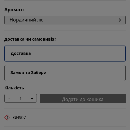
Аромат
:
Нордичний ліс
Доставка чи самовивіз?
Доставка
Замов та Забери
Кількість
-
+
Додати до кошика
GHS07