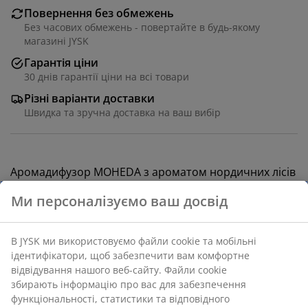
Повернення без обмежень
Без часових обмежень - повертайте в будь-якому
магазині JYSK
Гарантія ціни
30 днів гарантії ціни на всі товари
Різні варіанти доставки
Швидка та зручна доставка на ваш вибір
Аромадифузор MOHEDA з ароматом нордичних лісів
наповнить ваш дім спокоєм та природною
гармонією з витонченими нотками дерева. Завдяки
паличкам аромат рівномірно розкривається та
наповнює простір м'яким природним запахом.
Флакон із антрацитово-сірого скла надасть інтер'єру
елегантного вигляду. 100 мл.
Артикул: 2787000