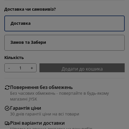
Доставка чи самовивіз?
Доставка
Замов та Забери
Кількість
-
+
Додати до кошика
Повернення без обмежень
Без часових обмежень - повертайте в будь-якому
магазині JYSK
Гарантія ціни
30 днів гарантії ціни на всі товари
Різні варіанти доставки
Швидка та зручна доставка на ваш вибір