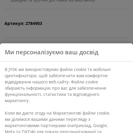
Артикул: 2784903
Характеристики
Відгуки
Ми персоналізуємо ваш досвід
(
4
)
В JYSK ми використовуємо файли cookie та мобільні
ідентифікатори, щоб забезпечити вам комфортне
Доставка
відвідування нашого веб-сайту. Файли cookie збирають
інформацію про вас для забезпечення
функціональності, статистики та відповідного
маркетингу.