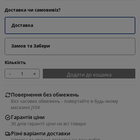
Доставка чи самовивіз?
Доставка
Замов та Забери
Кількість
-
+
Додати до кошика
Повернення без обмежень
Без часових обмежень - повертайте в будь-якому
магазині JYSK
Гарантія ціни
30 днів гарантії ціни на всі товари
Різні варіанти доставки
Швидка та зручна доставка на ваш вибір