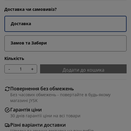
Доставка чи самовивіз?
Доставка
Замов та Забери
Кількість
-
+
Додати до кошика
Повернення без обмежень
Без часових обмежень - повертайте в будь-якому
магазині JYSK
Гарантія ціни
30 днів гарантії ціни на всі товари
Різні варіанти доставки
Швидка та зручна доставка на ваш вибір