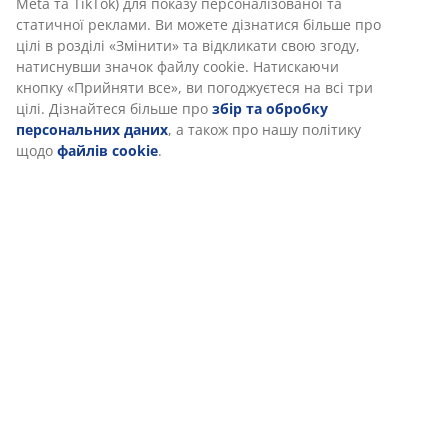
Meta та TikTok) для показу персоналізованої та
статичної реклами. Ви можете дізнатися більше про
цілі в розділі «Змінити» та відкликати свою згоду,
натиснувши значок файлу cookie. Натискаючи
кнопку «Прийняти все», ви погоджуєтеся на всі три
цілі. Дізнайтеся більше про
збір та обробку
персональних даних
, а також про нашу політику
щодо
файлів cookie
.