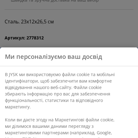
Сталь. 23х12х26,5 см
Артикул: 2778312
Ми персоналізуємо ваш досвід
Характеристики
В JYSK ми використовуємо файли cookie та мобільні
ідентифікатори, щоб забезпечити вам комфортне
відвідування нашого веб-сайту. Файли cookie
Відгуки
збирають інформацію про вас для забезпечення
(
4
)
функціональності, статистики та відповідного
маркетингу.
Коли ви даєте згоду на Маркетингові файли cookie,
Доставка
ми ділимося вашими даними перегляду з
маркетинговими партнерами (наприклад, Google,