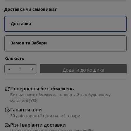
Доставка чи самовивіз?
Доставка
Замов та Забери
Кількість
-
+
Додати до кошика
Повернення без обмежень
Без часових обмежень - повертайте в будь-якому
магазині JYSK
Гарантія ціни
30 днів гарантії ціни на всі товари
Різні варіанти доставки
Швидка та зручна доставка на ваш вибір