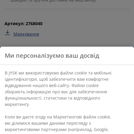
Артикул: 2768040
Маркування
Характеристики
Відгуки
(
30
)
Доставка