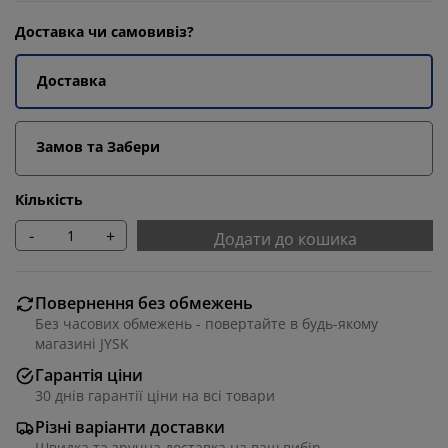
Доставка чи самовивіз?
Доставка
Замов та Забери
Кількість
-
+
Додати до кошика
Повернення без обмежень
Без часових обмежень - повертайте в будь-якому
магазині JYSK
Гарантія ціни
30 днів гарантії ціни на всі товари
Різні варіанти доставки
Швидка та зручна доставка на ваш вибір