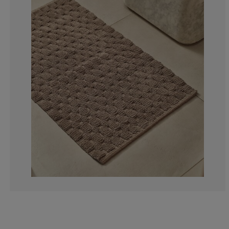
0%
0%
0%
0%