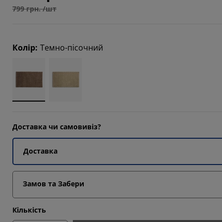
799 грн. /шт
Колір
:
Темно-пісочний
Доставка чи самовивіз?
Доставка
Замов та Забери
Кількість