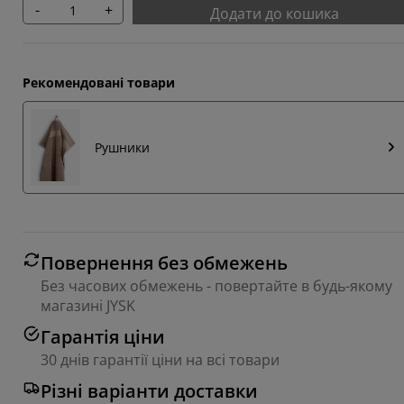
-
+
Додати до кошика
Рекомендовані товари
Рушники
Повернення без обмежень
Без часових обмежень - повертайте в будь-якому
магазині JYSK
Гарантія ціни
30 днів гарантії ціни на всі товари
Різні варіанти доставки