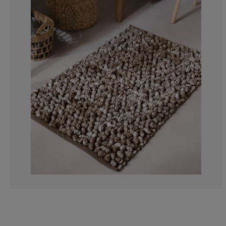
0%
0%
0%
28.5714285714