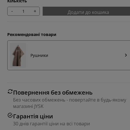
Кількість
-
+
Додати до кошика
Рекомендовані товари
Рушники
Повернення без обмежень
Без часових обмежень - повертайте в будь-якому
магазині JYSK
Гарантія ціни
30 днів гарантії ціни на всі товари