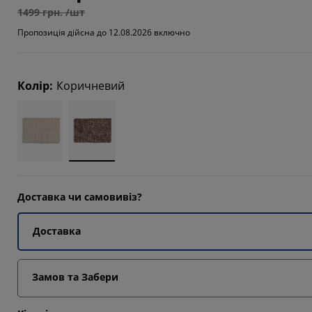
1499 грн. /шт
Пропозиція дійсна до 12.08.2026 включно
2857%
Колір
:
Коричневий
Доставка чи самовивіз?
Доставка
Замов та Забери