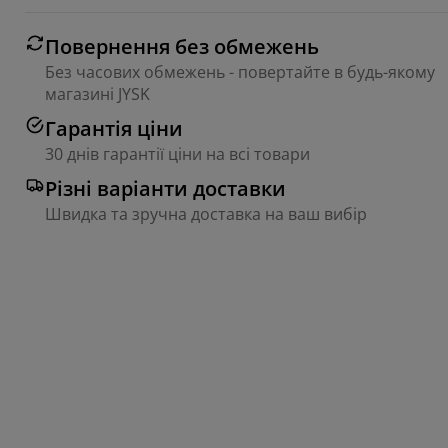
Повернення без обмежень
Без часових обмежень - повертайте в будь-якому
магазині JYSK
Гарантія ціни
30 днів гарантії ціни на всі товари
Різні варіанти доставки
Швидка та зручна доставка на ваш вибір