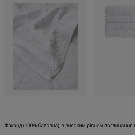
Жакард (100% бавовна), з високим рівнем поглинання во