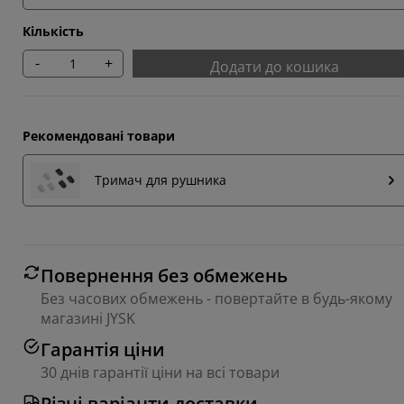
Кількість
-
+
Додати до кошика
Рекомендовані товари
Тримач для рушника
Повернення без обмежень
Без часових обмежень - повертайте в будь-якому
магазині JYSK
Гарантія ціни
30 днів гарантії ціни на всі товари
Різні варіанти доставки