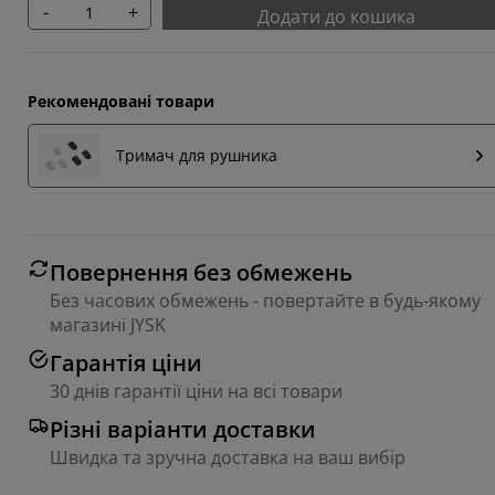
-
+
Додати до кошика
Рекомендовані товари
Тримач для рушника
Повернення без обмежень
Без часових обмежень - повертайте в будь-якому
магазині JYSK
Гарантія ціни
30 днів гарантії ціни на всі товари
Різні варіанти доставки
Швидка та зручна доставка на ваш вибір