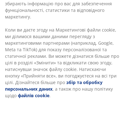
Різні варіанти доставки
Швидка та зручна доставка на ваш вибір
Артикул: 2350533
Характеристики
Відгуки
(
44
)
Доставка