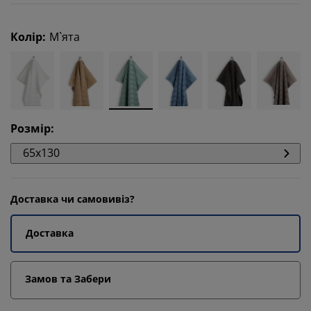
Колір
:
М`ята
Розмір
:
65x130
Доставка чи самовивіз?
Доставка
Замов та Забери