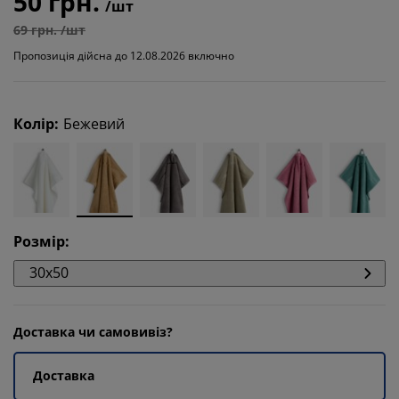
50 грн.
/шт
69 грн. /шт
Пропозиція дійсна до 12.08.2026 включно
Колір
:
Бежевий
Розмір
:
30x50
Доставка чи самовивіз?
Доставка