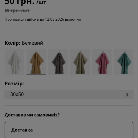
50 грн.
/шт
69 грн. /шт
Пропозиція дійсна до 12.08.2026 включно
Колір
:
Бежевий
Розмір
:
30x50
Доставка чи самовивіз?
Доставка