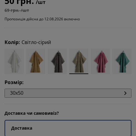
50 грн.
/шт
69 грн. /шт
Пропозиція дійсна до 12.08.2026 включно
Колір
:
Світло-сірий
Розмір
:
30x50
Доставка чи самовивіз?
Доставка