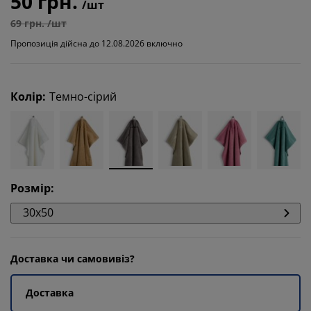
50 грн.
/шт
69 грн. /шт
Пропозиція дійсна до 12.08.2026 включно
Колір
:
Темно-сірий
Розмір
:
30x50
Доставка чи самовивіз?
Доставка