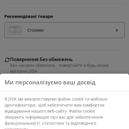
Рекомендовані товари
Столики
Повернення без обмежень
Без часових обмежень - повертайте в будь-якому
магазині JYSK
Гарантія ціни
30 днів гарантії ціни на всі товари
Різні варіанти доставки
Швидка та зручна доставка на ваш вибір
Артикул: 3630142