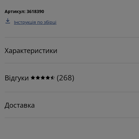
Артикул: 3618390
Інструкція по збірці
Характеристики
(
268
)
Відгуки
Доставка