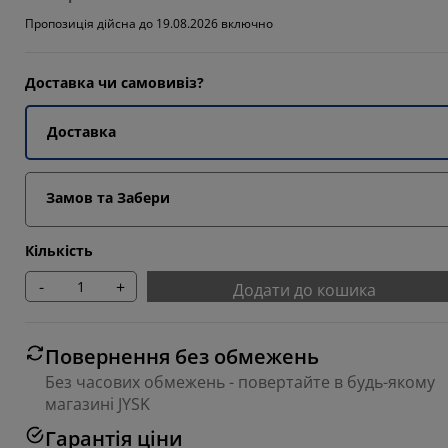
5074%
Пропозиція дійсна до 19.08.2026 включно
299%
0446%
Доставка чи самовивіз?
6714%
Доставка
Замов та Забери
Кількість
-
+
Додати до кошика
Повернення без обмежень
Без часових обмежень - повертайте в будь-якому
магазині JYSK
Гарантія ціни