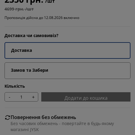
/шт
4699 грн. /шт
Пропозиція дійсна до 12.08.2026 включно
Доставка чи самовивіз?
Доставка
Замов та Забери
Кількість
-
+
Додати до кошика
Повернення без обмежень
Без часових обмежень - повертайте в будь-якому
магазині JYSK